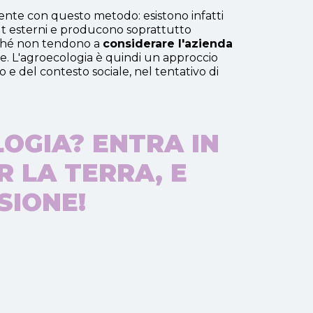
ente con questo metodo: esistono infatti
put esterni e producono soprattutto
rché non tendono a
considerare l'azienda
e. L'agroecologia è quindi un approccio
o e del contesto sociale, nel tentativo di
LOGIA? ENTRA IN
R LA TERRA, E
SIONE!