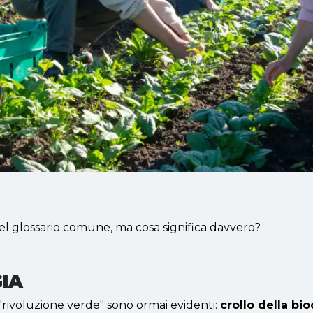
el glossario comune, ma cosa significa davvero?
IA
a "rivoluzione verde" sono ormai evidenti:
crollo della bio