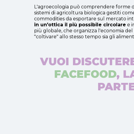
L'agroecologia può comprendere forme 
sistemi di agricoltura biologica gestiti co
commodities da esportare sul mercato in
in un'ottica il più possibile circolare
e i
più globale, che organizza l'economia del c
"coltivare" allo stesso tempo sia gli alimen
VUOI DISCUTERE
FACEFOOD
, 
PARTE