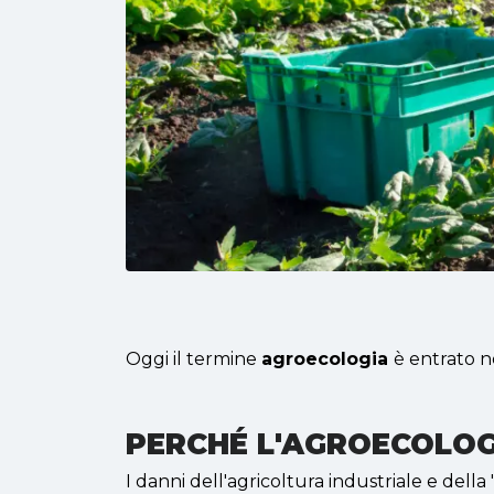
Oggi il termine
agroecologia
è entrato n
PERCHÉ L'AGROECOLOG
I danni dell'agricoltura industriale e dell