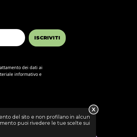
ISCRIVITI
rattamento dei dati ai
teriale informativo e
X
mento del sito e non profilano in alcun
momento puoi rivedere le tue scelte sui