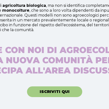
di
agricoltura biologica
, ma non si identifica completam
me
monocolture
, che sono a loro volta dipendenti da in
ternazionale. Questi modelli non sono agroecologici pe
nserita in un mercato prevalentemente locale o regional
ibo in funzione del rispetto dell'ecosistema, del territori
ti che la comunità.
 CON NOI DI AGROECO
LA NUOVA COMUNITÀ PE
CIPA ALL'AREA DISCUS
ISCRIVITI QUI