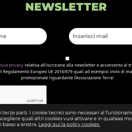
NEWSLETTER
relativa all'iscrizione alla newsletter e acconsento al t
ativa privacy
 del Regolamento Europeo UE 2016/679 quali ad esempio: invio di ma
promozionale riguardante l’Associazione Terra!
di terze parti. I cookie tecnici sono necessari al funziona
egliere quali altri cookies vuoi attivare e in qualsiasi 
basso a sinistra.
Leggi qui la policy cookies.
(+39) 06 69352313 - Via Arezzo n. 18 - 00161- Roma