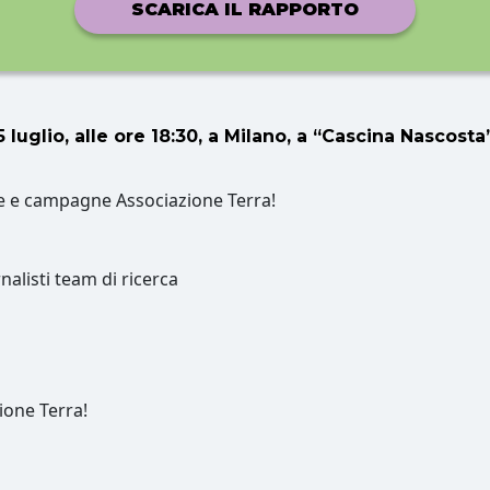
SCARICA IL RAPPORTO
 luglio, alle ore 18:30, a Milano, a “Cascina Nascost
e e campagne Associazione Terra!
nalisti team di ricerca
ione Terra!