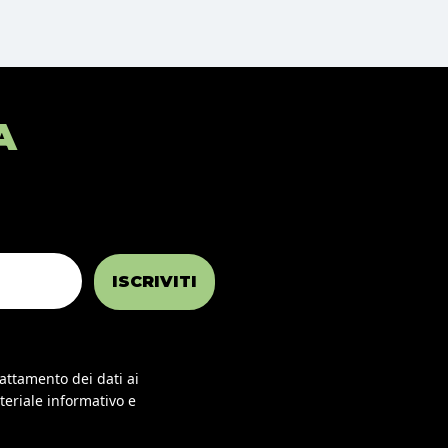
A
ISCRIVITI
rattamento dei dati ai
teriale informativo e