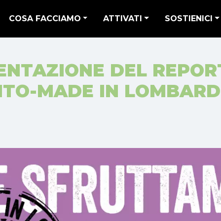
COSA FACCIAMO
ATTIVATI
SOSTIENICI
ENTAZIONE DEL REPORT
TO-MADE IN LOMBARDI