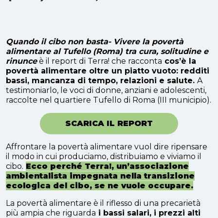
Quando il cibo non basta- Vivere la povertà
alimentare al Tufello (Roma) tra cura, solitudine e
rinunce
è il report di Terra! che racconta
cos’è la
povertà alimentare oltre un piatto vuoto: redditi
bassi, mancanza di tempo, relazioni e salute.
A
testimoniarlo, le voci di donne, anziani e adolescenti,
raccolte nel quartiere Tufello di Roma (III municipio).
SCARICA IL REPORT
Affrontare la povertà alimentare vuol dire ripensare
il modo in cui produciamo, distribuiamo e viviamo il
cibo.
Ecco perché Terra!, un’associazione
ambientalista impegnata nella transizione
ecologica del cibo, se ne vuole occupare.
La povertà alimentare è il riflesso di una precarietà
più ampia che riguarda
i bassi salari, i prezzi alti