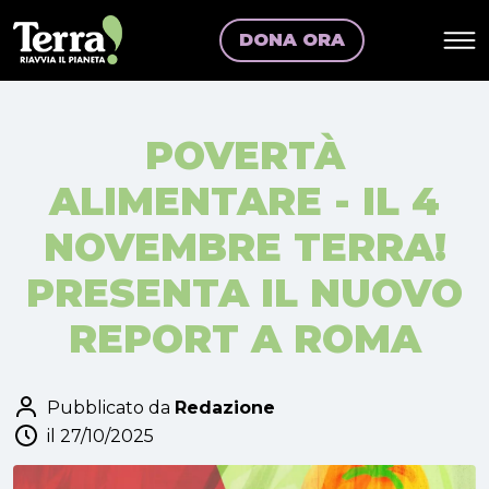
DONA ORA
POVERTÀ
ALIMENTARE - IL 4
NOVEMBRE TERRA!
PRESENTA IL NUOVO
REPORT A ROMA
Pubblicato da
Redazione
il 27/10/2025