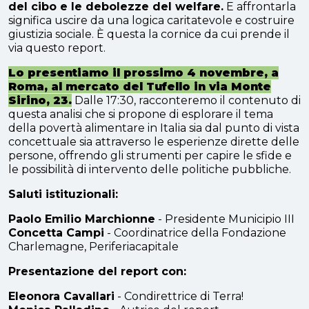
del cibo e le debolezze del welfare.
E affrontarla
significa uscire da una logica caritatevole e costruire
giustizia sociale.
È questa la cornice da cui prende il
via questo report.
Lo presentiamo il prossimo 4 novembre, a
Roma, al mercato del Tufello in via Monte
Sirino, 23.
Dalle 17:30, racconteremo il contenuto di
questa analisi che si propone di esplorare il tema
della povertà alimentare in Italia sia dal punto di vista
concettuale sia attraverso le esperienze dirette delle
persone, offrendo gli strumenti per capire le sfide e
le possibilità di intervento delle politiche pubbliche.
Saluti istituzionali:
Paolo Emilio Marchionne
- Presidente Municipio III
Concetta Campi
- Coordinatrice della Fondazione
Charlemagne, Periferiacapitale
Presentazione del report con:
Eleonora Cavallari
- Condirettrice di Terra!