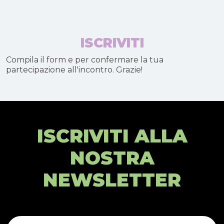
ISCRIVITI
Compila il form e per confermare la tua
partecipazione all'incontro. Grazie!
ISCRIVITI ALLA
NOSTRA
NEWSLETTER