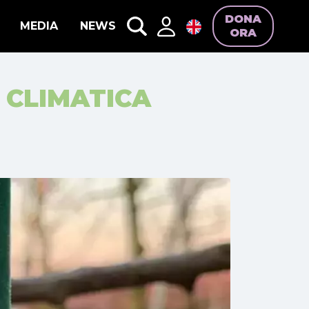
DONA
MEDIA
NEWS
ORA
 CLIMATICA