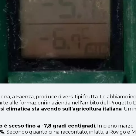
gna, a Faenza, produce diversi tipi frutta. Lo abbiamo inc
rte alle formazioni in azienda nell'ambito del Progetto
isi climatica sta avendo sull'agricoltura italiana
. Un i
 è sceso fino a -7,8 gradi centigradi
. In pieno marzo.
0%
. Secondo quanto ci ha raccontato, infatti, a Rovigo e