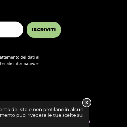
ISCRIVITI
rattamento dei dati ai
teriale informativo e
X
mento del sito e non profilano in alcun
momento puoi rivedere le tue scelte sui