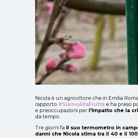
Nicola è un agricoltore che in Emilia Roma
rapporto
#SiamoAllaFrutta
e ha preso pa
e preoccupazioni per
l'impatto che la cr
da tempo.
Tre giorni fa
il suo termometro in campo
danni che Nicola stima tra il 40 e il 10