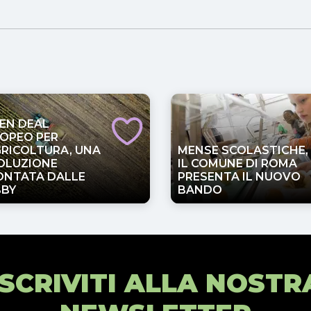
EN DEAL
OPEO PER
GRICOLTURA, UNA
MENSE SCOLASTICHE,
OLUZIONE
IL COMUNE DI ROMA
NTATA DALLE
PRESENTA IL NUOVO
BBY
BANDO
ISCRIVITI ALLA NOSTR