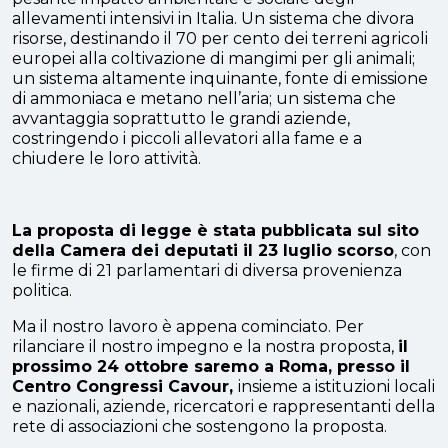
allevamenti intensivi in Italia. Un sistema che divora
risorse, destinando il 70 per cento dei terreni agricoli
europei alla coltivazione di mangimi per gli animali;
un sistema altamente inquinante, fonte di emissione
di ammoniaca e metano nell’aria; un sistema che
avvantaggia soprattutto le grandi aziende,
costringendo i piccoli allevatori alla fame e a
chiudere le loro attività.
La proposta di legge è stata pubblicata sul sito
della Camera dei deputati il 23 luglio scorso
, con
le firme di 21 parlamentari di diversa provenienza
politica.
Ma il nostro lavoro è appena cominciato. Per
rilanciare il nostro impegno e la nostra proposta,
il
prossimo 24 ottobre saremo a Roma, presso il
Centro Congressi Cavour,
insieme a istituzioni locali
e nazionali, aziende, ricercatori e rappresentanti della
rete di associazioni che sostengono la proposta.