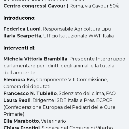
Centro congressi Cavour
| Roma, via Cavour 50/a
Introducono
:
Federica Luoni
, Responsabile Agricoltura Lipu
Ilaria Scarpetta
, Ufficio Istituzionale WWF Italia
Interventi di
:
Michela Vittoria Brambilla
, Presidente Intergruppo
parlamentare per i diritti degli animali e la tutela
dell’ambiente
Eleonora Evi,
Componente VIII Commissione,
Camera dei deputati
Francesco N. Tubiello
, Scienziato del clima, FAO
Laura Reali
, Dirigente ISDE Italia e Pres. ECPCP
(Confederazione Europea dei Pediatri delle Cure
Primarie)
Elia Marabotto
, Veterinario
Chiara Frontini
, Sindaca del Comune di Viterbo