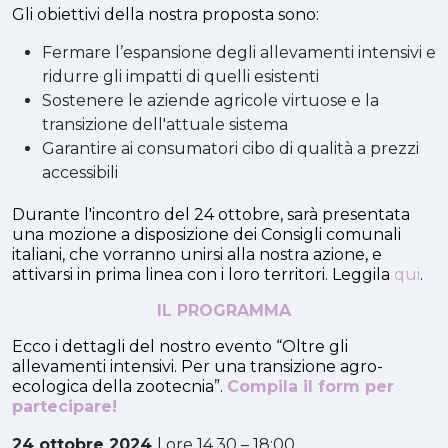
Gli obiettivi della nostra proposta sono:
Fermare l’espansione degli allevamenti intensivi e
ridurre gli impatti di quelli esistenti
Sostenere le aziende agricole virtuose e la
transizione dell'attuale sistema
Garantire ai consumatori cibo di qualità a prezzi
accessibili
Durante l'incontro del 24 ottobre, sarà presentata
una mozione a disposizione dei Consigli comunali
italiani, che vorranno unirsi alla nostra azione, e
attivarsi in prima linea con i loro territori. Leggila
qui
.
IL PROGRAMMA
Ecco i dettagli del nostro evento “Oltre gli
allevamenti intensivi. Per una transizione agro-
ecologica della zootecnia”.
Compila il form per
partecipare!
24 ottobre 2024
| ore 14.30 – 18:00