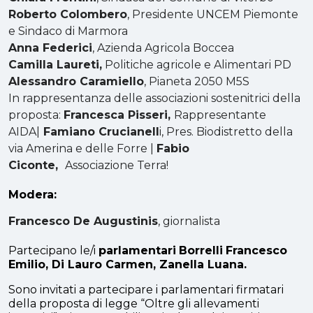
Roberto Colombero
, Presidente UNCEM Piemonte
e Sindaco di Marmora
Anna Federici
, Azienda Agricola Boccea
Camilla Laureti,
Politiche agricole e Alimentari PD
Alessandro Caramiello
, Pianeta 2050 M5S
In rappresentanza delle associazioni sostenitrici della
proposta:
Francesca Pisseri,
Rappresentante
AIDA|
Famiano Crucianell
i, Pres. Biodistretto della
via Amerina e delle Forre |
Fabio
Ciconte,
Associazione Terra!
Modera:
Francesco De Augustinis
, giornalista
Partecipano le/i
parlamentari
Borrelli
Francesco
Emilio, Di Lauro Carmen, Zanella Luana.
Sono invitati a partecipare i parlamentari firmatari
della proposta di legge “Oltre gli allevamenti