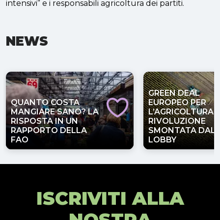
intensivi” e i responsabili agricoltura dei partiti.
NEWS
GREEN DEAL
QUANTO COSTA
EUROPEO PER
MANGIARE SANO? LA
L’AGRICOLTURA,
RISPOSTA IN UN
RIVOLUZIONE
RAPPORTO DELLA
SMONTATA DALL
FAO
LOBBY
ISCRIVITI ALLA
NOSTRA