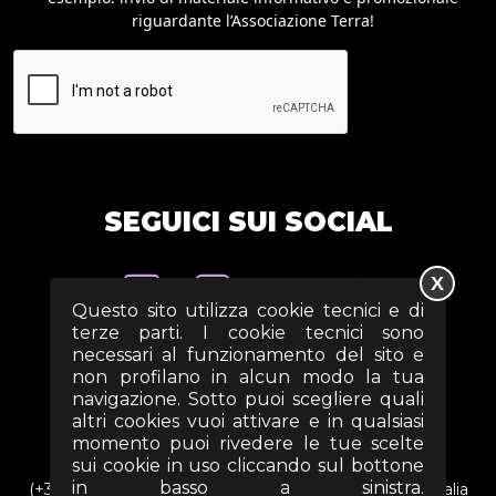
riguardante l’Associazione Terra!
SEGUICI SUI SOCIAL
X
Questo sito utilizza cookie tecnici e di
terze parti. I cookie tecnici sono
necessari al funzionamento del sito e
non profilano in alcun modo la tua
navigazione. Sotto puoi scegliere quali
altri cookies vuoi attivare e in qualsiasi
momento puoi rivedere le tue scelte
sui cookie in uso cliccando sul bottone
in basso a sinistra.
(+39) 06 69352313 - Via Arezzo n. 18 - 00161- Roma - Italia