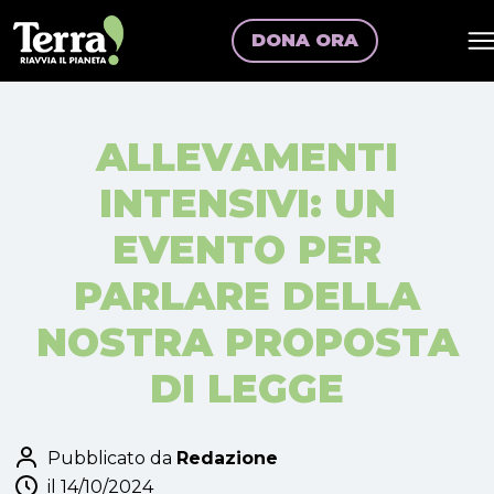
DONA ORA
ALLEVAMENTI
INTENSIVI: UN
EVENTO PER
PARLARE DELLA
NOSTRA PROPOSTA
DI LEGGE
Pubblicato da
Redazione
il 14/10/2024