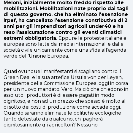
Meloni, inizialmente molto freddo rispetto alle
mobilitazioni.
Mobilitazioni
nate proprio dai tagli
di questo governo, che ha eliminato l'esenzione
Irpef, ha cancellato l’esenzione contributiva di 2
anni per gli imprenditori agricoli under40 e ha
reso l’assicurazione contro gli eventi climatici
estremi obbligatoria.
Eppure le proteste italiane e
europee sono lette dai media internazionali e dalla
società civile unicamente come una sfida all’agenda
verde dell’Unione Europea.
Quasi ovunque i manifestanti si scagliano contro il
Green Deal e la sua artefice Ursula von der Leyen,
presidente della Commissione Europea, oggi in corsa
per un nuovo mandato. Vero. Ma ciò che chiedono in
assoluto i produttori è di essere pagati in modo
dignitoso, e non ad un prezzo che spesso è molto al
di sotto dei costi di produzione come accade oggi.
Quando saranno eliminate le politiche ecologiche
tanto detestate da qualcuno, chi pagherà
dignitosamente gli agricoltori? Nessuno.