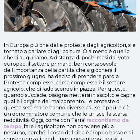
In Europa più che delle proteste degli agricoltori, si è
tornato a parlare di agricoltura.
O almeno è quello
che ci auguriamo.
A distanza di pochi mesi dal voto
europeo, il settore primario, ben consapevole
dell'importanza della partita che si giocherà il
prossimo giugno, ha deciso di prendere parola.
Proteste complesse, come complesso è il settore
agricolo, che di rado scende in piazza. Per questo,
quando succede, bisogna mettersi in ascolto e capire
qual è l'origine del malcontento. Le proteste di
queste settimane hanno diverse cause, eppure c'è
un denominatore comune che le unisce: la scarsa
redditività.
Oggi, come con Terra!
raccontiamo da
tempo
, fare l'agricoltore non conviene più a
nessuno, perché il costo del cibo è troppo basso e di
conseguenza, i redditi non consentono una vita