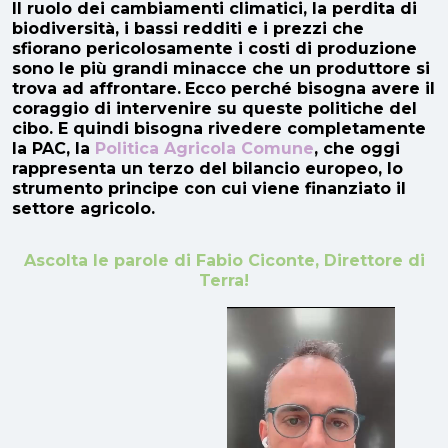
Il ruolo dei cambiamenti climatici, la perdita di
biodiversità, i bassi redditi e i prezzi che
sfiorano pericolosamente i costi di produzione
sono le più grandi minacce che un produttore si
trova ad affrontare.
Ecco perché bisogna avere il
coraggio di intervenire su queste politiche del
cibo. E quindi bisogna rivedere completamente
la PAC, la
Politica Agricola Comune
, che oggi
rappresenta un terzo del bilancio europeo, lo
strumento principe con cui viene finanziato il
settore agricolo.
Ascolta le parole di Fabio Ciconte, Direttore di
Terra!