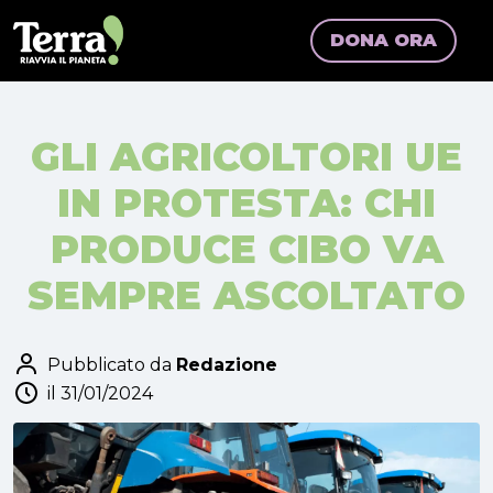
DONA ORA
GLI AGRICOLTORI UE
IN PROTESTA: CHI
PRODUCE CIBO VA
SEMPRE ASCOLTATO
Pubblicato da
Redazione
il 31/01/2024