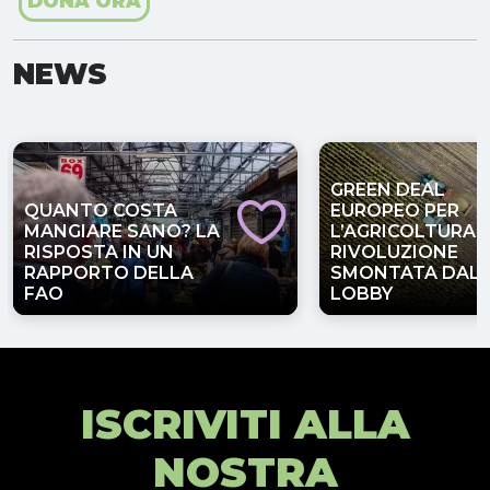
DONA ORA
NEWS
GREEN DEAL
QUANTO COSTA
EUROPEO PER
MANGIARE SANO? LA
L’AGRICOLTURA,
RISPOSTA IN UN
RIVOLUZIONE
RAPPORTO DELLA
SMONTATA DALL
FAO
LOBBY
ISCRIVITI ALLA
NOSTRA