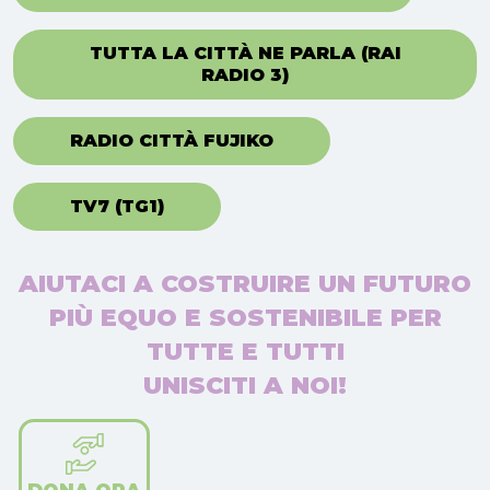
TUTTA LA CITTÀ NE PARLA (RAI
RADIO 3)
RADIO CITTÀ FUJIKO
TV7 (TG1)
AIUTACI A COSTRUIRE UN FUTURO
PIÙ EQUO E SOSTENIBILE PER
TUTTE E TUTTI
UNISCITI A NOI!