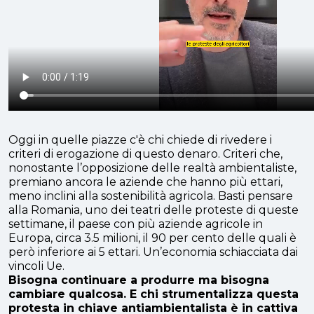
Oggi in quelle piazze c'è chi chiede di rivedere i
criteri di erogazione di questo denaro. Criteri che,
nonostante l’opposizione delle realtà ambientaliste,
premiano ancora le aziende che hanno più ettari,
meno inclini alla sostenibilità agricola. Basti pensare
alla Romania, uno dei teatri delle proteste di queste
settimane, il paese con più aziende agricole in
Europa, circa 3.5 milioni, il 90 per cento delle quali è
però inferiore ai 5 ettari.
Un’economia schiacciata dai
vincoli Ue.
Bisogna continuare a produrre ma bisogna
cambiare qualcosa. E chi strumentalizza questa
protesta in chiave antiambientalista è in cattiva