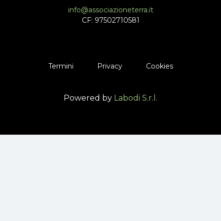
info@associazioneterra.it
CF: 97502710581
Termini
Privacy
Cookies
Powered by
Labodi S.r.l.