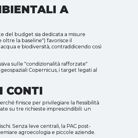
MBIENTALI A
rte del budget sia dedicata a misure
oltre la baseline") favorisce il
, acqua e biodiversità, contraddicendo così
siva sulle "condizionalità rafforzate"
ti geospaziali Copernicus, i target legati al
I CONTI
é finisce per privilegiare la flessibilità
te su tre richieste imprescindibili: un
rischi. Senza leve centrali, la PAC post-
emiare agroecologia e piccole aziende.