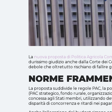
La
nuova
proposta di Politica Agricola C
durissimo giudizio anche dalla Corte dei 
debole che oltretutto rischiano di fallire g
NORME FRAMMENT
La proposta suddivide le regole PAC, la pol
(PAC strategico, fondo rurale, organizzazion
concessa agli Stati membri, utilizzando def
disparità di concorrenza e ritardi nei paga