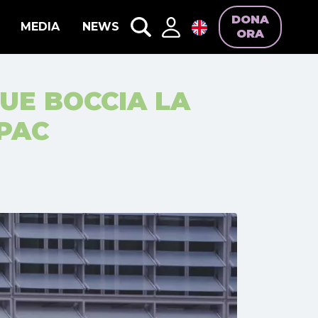
DONA
MEDIA
NEWS
ORA
 UE BOCCIA LA
PAC