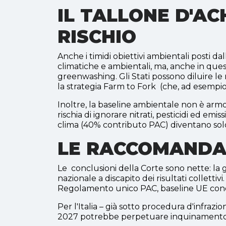
IL TALLONE D'AC
RISCHIO
Anche i timidi obiettivi ambientali posti 
climatiche e ambientali, ma, anche in questo 
greenwashing. Gli Stati possono diluire le 
la strategia Farm to Fork (che, ad esempio,
Inoltre, la baseline ambientale non è armon
rischia di ignorare nitrati, pesticidi ed emis
clima (40% contributo PAC) diventano solo 
LE RACCOMANDAZ
Le conclusioni della Corte sono nette: la g
nazionale a discapito dei risultati collett
Regolamento unico PAC, baseline UE condiv
Per l'Italia – già sotto procedura d'infrazio
2027 potrebbe perpetuare inquinamento zo