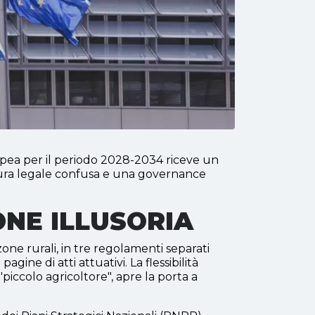
ea per il periodo 2028-2034 riceve un
ura legale confusa e una governance
NE ILLUSORIA
one rurali, in tre regolamenti separati
ine di atti attuativi. La flessibilità
piccolo agricoltore", apre la porta a