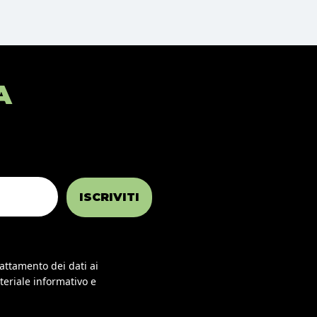
A
ISCRIVITI
rattamento dei dati ai
teriale informativo e