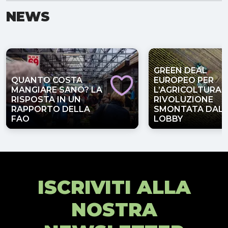
NEWS
GREEN DEAL
QUANTO COSTA
EUROPEO PER
MANGIARE SANO? LA
L’AGRICOLTURA,
RISPOSTA IN UN
RIVOLUZIONE
RAPPORTO DELLA
SMONTATA DALL
FAO
LOBBY
ISCRIVITI ALLA
NOSTRA