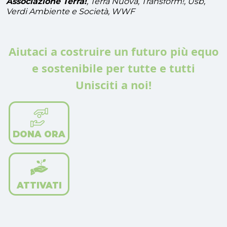
Associazione Terra!
, Terra Nuova, Transform!, Usb,
Verdi Ambiente e Società, WWF
Aiutaci a costruire un futuro più equo
e sostenibile per tutte e tutti
Unisciti a noi!
DONA ORA
ATTIVATI