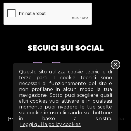
SEGUICI SUI SOCIAL
X
Questo sito utilizza cookie tecnici e di
terze parti. I cookie tecnici sono
necessari al funzionamento del sito e
non profilano in alcun modo la tua
navigazione. Sotto puoi scegliere quali
altri cookies vuoi attivare e in qualsiasi
momento puoi rivedere le tue scelte
sui cookie in uso cliccando sul bottone
in basso a sinistra.
(+39) 06 69352313 - Via Arezzo n. 18 - 00161- Roma - Italia
Leggi qui la policy cookies.