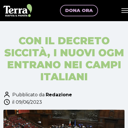
DONA ORA
CON IL DECRETO
SICCITÀ, I NUOVI OGM
ENTRANO NEI CAMPI
ITALIANI
Pubblicato da
Redazione
il 09/06/2023