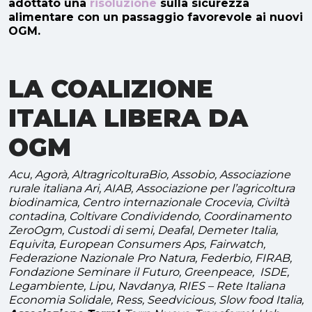
adottato una
risoluzione
sulla sicurezza
alimentare con un passaggio favorevole ai nuovi
OGM.
LA COALIZIONE
ITALIA LIBERA DA
OGM
Acu, Agorà, AltragricolturaBio, Assobio, Associazione
rurale italiana Ari, AIAB, Associazione per l’agricoltura
biodinamica, Centro internazionale Crocevia, Civiltà
contadina, Coltivare Condividendo, Coordinamento
ZeroOgm, Custodi di semi, Deafal, Demeter Italia,
Equivita, European Consumers Aps, Fairwatch,
Federazione Nazionale Pro Natura, Federbio, FIRAB,
Fondazione Seminare il Futuro, Greenpeace, ISDE,
Legambiente, Lipu, Navdanya, RIES – Rete Italiana
Economia Solidale, Ress, Seedvicious, Slow food Italia,