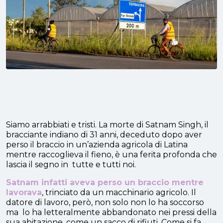
Siamo arrabbiati e tristi. La morte di Satnam Singh, il
bracciante indiano di 31 anni, deceduto dopo aver
perso il braccio in un’azienda agricola di Latina
mentre raccoglieva il fieno, è una ferita profonda che
lascia il segno in tutte e tutti noi.
Satnam infatti aveva perso un braccio mentre
lavorava
, trinciato da un macchinario agricolo. Il
datore di lavoro, però, non solo non lo ha soccorso
ma lo ha letteralmente abbandonato nei pressi della
sua abitazione, come un sacco di rifiuti. Come si fa