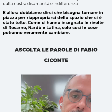
dalla nostra disumanità e indifferenza.
E allora dobbiamo dirci che bisogna tornare in
piazza per riappropriarci dello spazio che ci è
stato tolto. Come ci hanno insegnato le rivolte
di Rosarno, Nardò e Latina, solo così le cose
potranno veramente cambiare.
ASCOLTA LE PAROLE DI FABIO
CICONTE