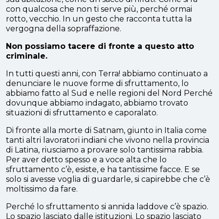
con qualcosa che non ti serve più, perché ormai
rotto, vecchio. In un gesto che racconta tutta la
vergogna della sopraffazione.
Non possiamo tacere di fronte a questo atto
criminale.
In tutti questi anni, con Terra! abbiamo continuato a
denunciare le nuove forme di sfruttamento, lo
abbiamo fatto al Sud e nelle regioni del Nord Perché
dovunque abbiamo indagato, abbiamo trovato
situazioni di sfruttamento e caporalato.
Di fronte alla morte di Satnam, giunto in Italia come
tanti altri lavoratori indiani che vivono nella provincia
di Latina, riusciamo a provare solo tantissima rabbia.
Per aver detto spesso e a voce alta che lo
sfruttamento c’è, esiste, e ha tantissime facce. E se
solo si avesse voglia di guardarle, si capirebbe che c’è
moltissimo da fare.
Perché lo sfruttamento si annida laddove c’è spazio.
Lo spazio lasciato dalle istituzioni. Lo spazio lasciato