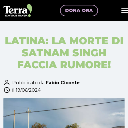
DONA ORA
LATINA: LA MORTE DI
SATNAM SINGH
FACCIA RUMORE!
Pubblicato da
Fabio Ciconte
il 19/06/2024