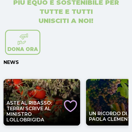
PIÙ EQUO E SOSTENIBILE PER
TUTTE E TUTTI
UNISCITI A NOI!
DONA ORA
NEWS
ASTE AL RIBASSO:
TERRA! SCRIVE AL
UN RICORDO DI
MINISTRO
PAOLA CLEMENT
LOLLOBRIGIDA