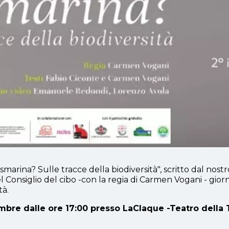
arina? Sulle tracce della biodiversità", scritto dal nostro
l Consiglio del cibo -con la regia di Carmen Vogani - giorn
tà.
embre dalle ore 17:00 presso LaClaque -Teatro della 