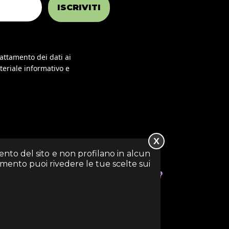
ISCRIVITI
rattamento dei dati ai
teriale informativo e
X
mento del sito e non profilano in alcun
momento puoi rivedere le tue scelte sui