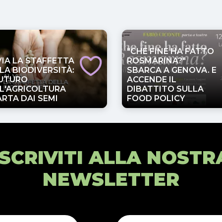
"CHE FINE HA FATTO
VIA LA STAFFETTA
ROSMARINA?"
LA BIODIVERSITÀ:
SBARCA A GENOVA. E
FUTURO
ACCENDE IL
L'AGRICOLTURA
DIBATTITO SULLA
ARTA DAI SEMI
FOOD POLICY
ISCRIVITI ALLA NOSTR
NEWSLETTER