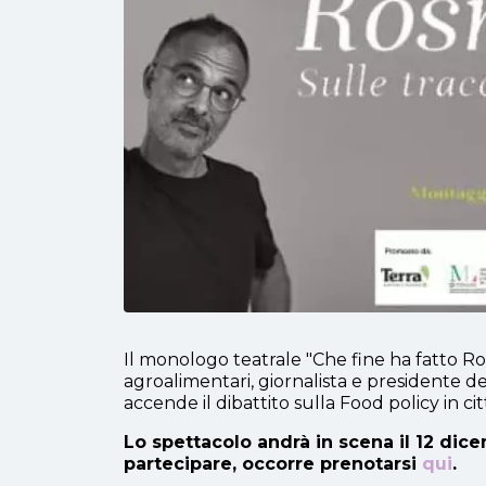
Il monologo teatrale "Che fine ha fatto Rosm
agroalimentari, giornalista e presidente de
accende il dibattito sulla Food policy in cit
Lo spettacolo andrà in scena il 12 dic
partecipare, occorre prenotarsi
qui
.