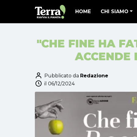
HOME
CHI SIAMO
"CHE FINE HA F
ACCENDE I
Pubblicato da
Redazione
il 06/12/2024