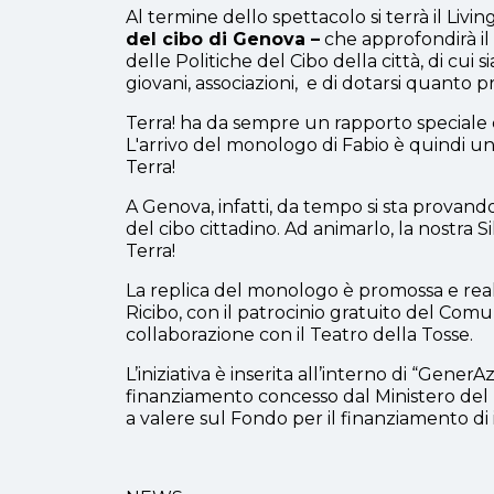
Al termine dello spettacolo si terrà il Livi
del cibo di Genova –
che approfondirà i
delle Politiche del Cibo della città, di cui
giovani, associazioni, e di dotarsi quanto 
Terra! ha da sempre un rapporto speciale co
L'arrivo del monologo di Fabio è quindi un
Terra!
A Genova, infatti, da tempo si sta provand
del cibo cittadino. Ad animarlo, la nostra Si
Terra!
La replica del monologo è promossa e reali
Ricibo, con il patrocinio gratuito del Com
collaborazione con il Teatro della Tosse.
L’iniziativa è inserita all’interno di “Gener
finanziamento concesso dal Ministero del La
a valere sul Fondo per il finanziamento di 