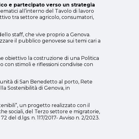
co e partecipato verso un strategia
 tematici all’interno del Tavolo di lavoro
uttivo tra settore agricolo, consumatori,
ello staff, che vive proprio a Genova.
zzare il pubblico genovese sui temi cari a
 obiettivo la costruzione di una Politica
o con stimoli e riflessioni condivise con
munità di San Benedetto al porto, Rete
a Sostenibilità di Genova, in
tenibili”, un progetto realizzato con il
e sociali, del Terzo settore e migratorie,
. 72 del d.lgs. n. 117/2017- Avviso n. 2/2023.