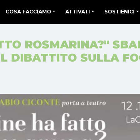
COSA FACCIAMO
ATTIVATI
SOSTIENICI
ATTO ROSMARINA?" SBA
L DIBATTITO SULLA F