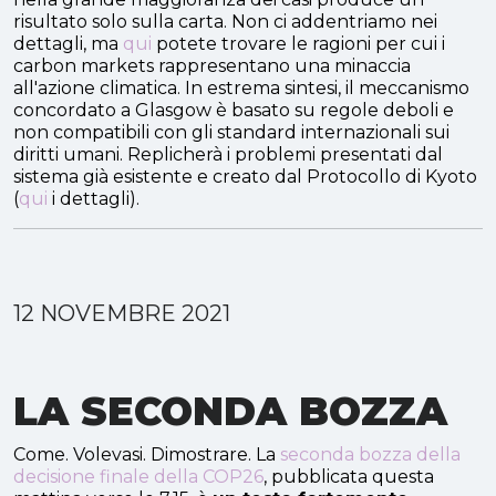
risultato solo sulla carta. Non ci addentriamo nei
dettagli, ma
qui
potete trovare le ragioni per cui i
carbon markets rappresentano una minaccia
all'azione climatica. In estrema sintesi, il meccanismo
concordato a Glasgow è basato su regole deboli e
non compatibili con gli standard internazionali sui
diritti umani. Replicherà i problemi presentati dal
sistema già esistente e creato dal Protocollo di Kyoto
(
qui
i dettagli).
12 NOVEMBRE 2021
LA SECONDA BOZZA
Come. Volevasi. Dimostrare. La
seconda bozza della
decisione finale della COP26
, pubblicata questa