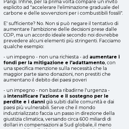
Parigi. Infine, per la prima volta compare un invito
esplicito ad "accelerare l'eliminazione graduale del
carbone e delle sovvenzioni per i combustibili fossili".
E' sufficiente? No. Non si può negare il tentativo di
aumentare l'ambizione delle decisioni prese dalle
COP, ma un accordo ideale secondo noi dovrebbe
prevedere alcuni elementi più stringenti. Facciamo
qualche esempio:
- un impegno - non una richiesta - ad
aumentare i
fondi per la mitigazione e l'adattamento
, con
una specifica menzione sulla necessità che la
maggior parte siano donazioni, non prestiti che
aumentano il debito dei paesi poveri
- un impegno - non basta ribadirne l'urgenza -
a
intensificare l'azione e il sostegno per le
perdite e i danni
già subiti dalle comunità e dai
paesi più vulnerabili. Serve che il mondo
industrializzato faccia un passo in direzione della
giustizia climatica, versando circa 600 miliardi di
dollari in compensazioni ai Sud globale, il meno