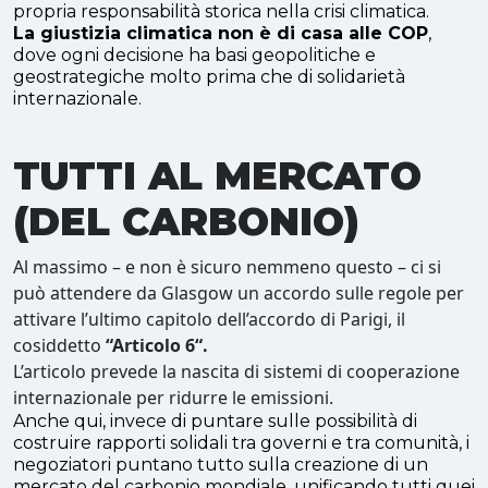
propria responsabilità storica nella crisi climatica.
La giustizia climatica non è di casa alle COP
,
dove ogni decisione ha basi geopolitiche e
geostrategiche molto prima che di solidarietà
internazionale.
TUTTI AL MERCATO
(DEL CARBONIO)
Al massimo – e non è sicuro nemmeno questo – ci si
può attendere da Glasgow un accordo sulle regole per
attivare l’ultimo capitolo dell’accordo di Parigi, il
cosiddetto
“Articolo 6“.
L’articolo prevede la nascita di sistemi di cooperazione
internazionale per ridurre le emissioni.
Anche qui, invece di puntare sulle possibilità di
costruire rapporti solidali tra governi e tra comunità, i
negoziatori puntano tutto sulla creazione di un
mercato del carbonio mondiale, unificando tutti quei