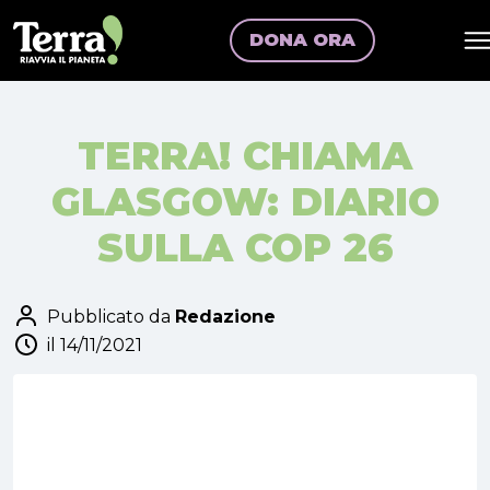
DONA ORA
TERRA! CHIAMA
GLASGOW: DIARIO
SULLA COP 26
Pubblicato da
Redazione
il 14/11/2021