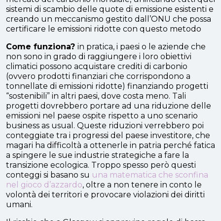
sistemi di scambio delle quote di emissione esistenti e
creando un meccanismo gestito dall’ONU che possa
certificare le emissioni ridotte con questo metodo
Come funziona?
in pratica, i paesi o le aziende che
non sono in grado di raggiungere i loro obiettivi
climatici possono acquistare crediti di carbonio
(ovvero prodotti finanziari che corrispondono a
tonnellate di emissioni ridotte) finanziando progetti
“sostenibili” in altri paesi, dove costa meno. Tali
progetti dovrebbero portare ad una riduzione delle
emissioni nel paese ospite rispetto a uno scenario
business as usual. Queste riduzioni verrebbero poi
conteggiate tra i progressi del paese investitore, che
magari ha difficoltà a ottenerle in patria perché fatica
a spingere le sue industrie strategiche a fare la
transizione ecologica. Troppo spesso però questi
conteggi si basano su
una matematica che sconfina
nel gioco d’azzardo
, oltre a non tenere in conto le
volontà dei territori e provocare violazioni dei diritti
umani.