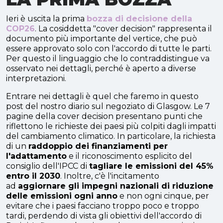
Ieri è uscita la prima
bozza di decisione della
COP26
. La cosiddetta "cover decision" rappresenta il
documento più importante del vertice, che può
essere approvato solo con l'accordo di tutte le parti.
Per questo il linguaggio che lo contraddistingue va
osservato nei dettagli, perché è aperto a diverse
interpretazioni.
Entrare nei dettagli è quel che faremo in questo
post del nostro diario sul negoziato di Glasgow. Le 7
pagine della cover decision presentano punti che
riflettono le richieste dei paesi più colpiti dagli impatti
del cambiamento climatico. In particolare, la richiesta
di un
raddoppio dei finanziamenti per
l'adattamento
e il riconoscimento esplicito del
consiglio dell'IPCC di
tagliare le emissioni del 45%
entro il 2030
. Inoltre, c'è l'incitamento
ad
aggiornare gli impegni nazionali di riduzione
delle emissioni ogni anno
e non ogni cinque, per
evitare che i paesi facciano troppo poco e troppo
tardi, perdendo di vista gli obiettivi dell'accordo di