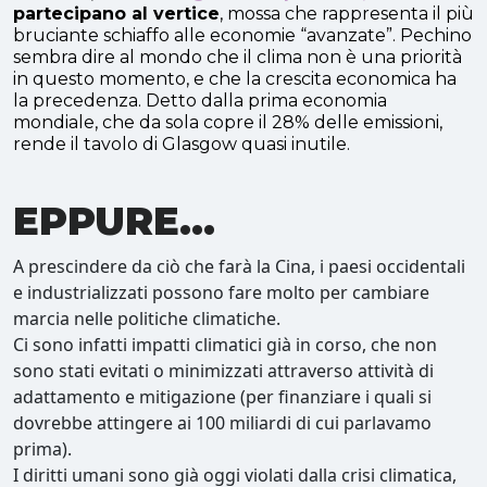
partecipano al vertice
, mossa che rappresenta il più
bruciante schiaffo alle economie “avanzate”. Pechino
sembra dire al mondo che il clima non è una priorità
in questo momento, e che la crescita economica ha
la precedenza. Detto dalla prima economia
mondiale, che da sola copre il 28% delle emissioni,
rende il tavolo di Glasgow quasi inutile.
EPPURE…
A prescindere da ciò che farà la Cina, i paesi occidentali
e industrializzati possono fare molto per cambiare
marcia nelle politiche climatiche.
Ci sono infatti impatti climatici già in corso, che non
sono stati evitati o minimizzati attraverso attività di
adattamento e mitigazione (per finanziare i quali si
dovrebbe attingere ai 100 miliardi di cui parlavamo
prima).
I diritti umani sono già oggi violati dalla crisi climatica,