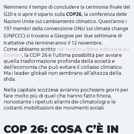
Nemmeno il tempo di concludere la cerimonia finale del
G20 e si apre il sipario sulla
COP26,
la conferenza delle
Nazioni Unite sul cambiamento climatico. Quest’anno i
197 membri della convenzione ONU sul climate change
(UNFCCC) si trovano a Glasgow per due settimane di
trattative che termineranno il 12 novembre.
Come abbiamo scritto
nel nostro ultimo editoriale su
Domani
, la COP 26 è l’ultima possibilità per avviare
quella trasformazione profonda della società e
dell’economia che può evitare il collasso climatico.
Ma i leader globali non sembrano all’altezza della
sfida.
Nella capitale scozzese avranno pochissimi giorni per
fare molto più di quel che hanno fatto finora,
nonostante i ripetuti allarmi dei climatologi e le
costanti mobilitazioni dei movimenti sociali.
COP 26: COSA C’È IN