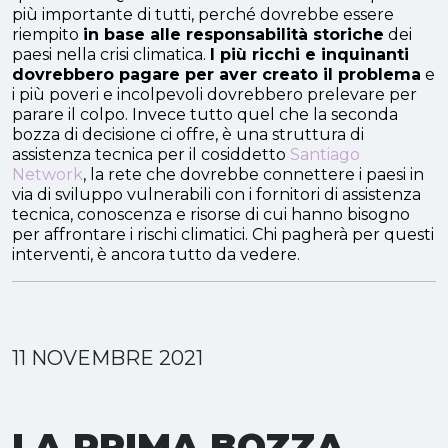
più importante di tutti, perché dovrebbe essere
riempito
in base alle responsabilità storiche
dei
paesi nella crisi climatica.
I più ricchi e inquinanti
dovrebbero pagare per aver creato il problema
e
i più poveri e incolpevoli dovrebbero prelevare per
parare il colpo. Invece tutto quel che la seconda
bozza di decisione ci offre, è una struttura di
assistenza tecnica per il cosiddetto
Santiago
Network
, la rete che dovrebbe connettere i paesi in
via di sviluppo vulnerabili con i fornitori di assistenza
tecnica, conoscenza e risorse di cui hanno bisogno
per affrontare i rischi climatici. Chi pagherà per questi
interventi, è ancora tutto da vedere.
11 NOVEMBRE 2021
LA PRIMA BOZZA