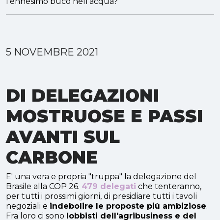
l'ennesimo buco nell'acqua?
5 NOVEMBRE 2021
DI DELEGAZIONI
MOSTRUOSE E PASSI
AVANTI SUL
CARBONE
E' una vera e propria "truppa" la delegazione del
Brasile alla COP 26.
479 delegati
che tenteranno,
per tutti i prossimi giorni, di presidiare tutti i tavoli
negoziali e
indebolire le proposte più ambiziose
.
Fra loro ci sono
lobbisti dell'agribusiness e del