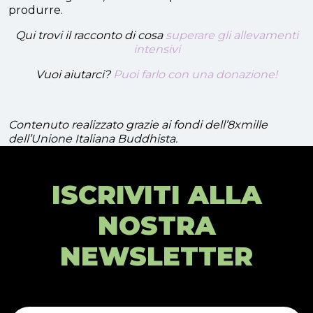
produrre.
Qui trovi il racconto di cosa
superare gli allevamenti
intensivi
Vuoi aiutarci?
Puoi farlo con una donazione!
Contenuto realizzato grazie ai fondi dell’8xmille
dell’Unione Italiana Buddhista.
ISCRIVITI ALLA
NOSTRA
NEWSLETTER