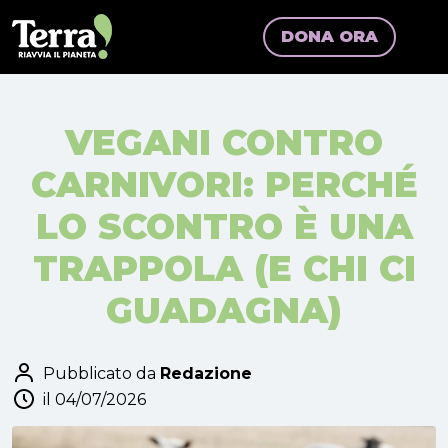
DONA ORA
VEGANI CONTRO
CARNIVORI: PERCHÉ
LO SCONTRO È UNA
TRAPPOLA (E CHI CI
GUADAGNA)
Pubblicato da
Redazione
il 04/07/2026