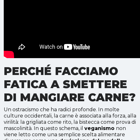
PERCHÉ FACCIAMO
FATICA A SMETTERE
DI MANGIARE CARNE?
Un ostracismo che ha radici profonde. In molte
culture occidentali, la carne è associata alla forza, alla
virilità: la grigliata come rito, la bistecca come prova di
mascolinità. In questo schema, il
veganismo
non
viene letto come una semplice scelta alimentare