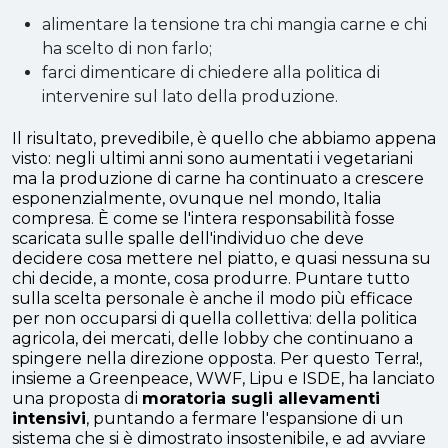
alimentare la tensione tra chi mangia carne e chi
ha scelto di non farlo;
farci dimenticare di chiedere alla politica di
intervenire sul lato della produzione.
Il risultato, prevedibile, è quello che abbiamo appena
visto: negli ultimi anni sono aumentati i vegetariani
ma la produzione di carne ha continuato a crescere
esponenzialmente, ovunque nel mondo, Italia
compresa. È come se l'intera responsabilità fosse
scaricata sulle spalle dell'individuo che deve
decidere cosa mettere nel piatto, e quasi nessuna su
chi decide, a monte, cosa produrre. Puntare tutto
sulla scelta personale è anche il modo più efficace
per non occuparsi di quella collettiva: della politica
agricola, dei mercati, delle lobby che continuano a
spingere nella direzione opposta. Per questo Terra!,
insieme a Greenpeace, WWF, Lipu e ISDE, ha lanciato
una proposta di
moratoria sugli allevamenti
intensivi
, puntando a fermare l'espansione di un
sistema che si è dimostrato insostenibile, e ad avviare