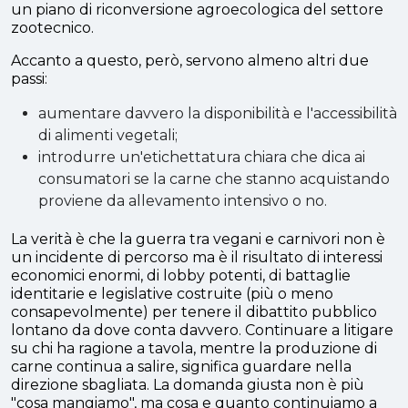
un piano di riconversione agroecologica del settore
zootecnico.
Accanto a questo, però, servono almeno altri due
passi:
aumentare davvero la disponibilità e l'accessibilità
di alimenti vegetali;
introdurre un'etichettatura chiara che dica ai
consumatori se la carne che stanno acquistando
proviene da allevamento intensivo o no.
La verità è che la guerra tra vegani e carnivori non è
un incidente di percorso ma è il risultato di interessi
economici enormi, di lobby potenti, di battaglie
identitarie e legislative costruite (più o meno
consapevolmente) per tenere il dibattito pubblico
lontano da dove conta davvero. Continuare a litigare
su chi ha ragione a tavola, mentre la produzione di
carne continua a salire, significa guardare nella
direzione sbagliata. La domanda giusta non è più
"cosa mangiamo", ma cosa e quanto continuiamo a