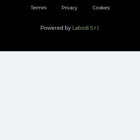
Termini
Privacy
Cookies
Powered by
Labodi S.r.l.