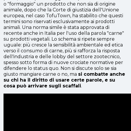
o "formaggio" un prodotto che non sia di origine
animale, dopo che la Corte di giustizia dell'Unione
europea, nel caso TofuTown, ha stabilito che questi
termini sono riservati esclusivamente ai prodotti
animali. Una norma simile è stata approvata di
recente anche in Italia per l'uso della parola "carne"
su prodotti vegetali. Lo schema si ripete sempre
uguale: più cresce la sensibilità ambientale ed etica
verso il consumo di carne, più si rafforza la risposta
dell'industria e delle lobby del settore zootecnico,
spesso sotto forma di nuove crociate normative per
difendere lo status quo. Non si discute solo se sia
giusto mangiare carne o no, ma
si combatte anche
su chi ha il diritto di usare certe parole, e su
cosa può arrivare sugli scaffali
.