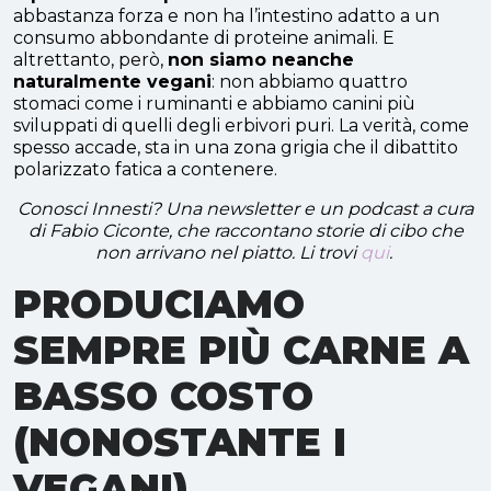
abbastanza forza e non ha l’intestino adatto a un
consumo abbondante di proteine animali. E
altrettanto, però,
non siamo neanche
naturalmente vegani
: non abbiamo quattro
stomaci come i ruminanti e abbiamo canini più
sviluppati di quelli degli erbivori puri. La verità, come
spesso accade, sta in una zona grigia che il dibattito
polarizzato fatica a contenere.
Conosci Innesti? Una newsletter e un podcast a cura
di Fabio Ciconte, che raccontano storie di cibo che
non arrivano nel piatto. Li trovi
qui
.
PRODUCIAMO
SEMPRE PIÙ CARNE A
BASSO COSTO
(NONOSTANTE I
VEGANI)