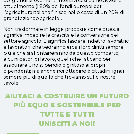
dei grandi allevamenti intensivi così come avviene
attualmente (l’80% dei fondi europei per
l’agricoltura italiana finisce nelle casse di un 20% di
grandi aziende agricole).
Non trasformare in legge proposte come questa,
significa impedire la crescita e la conversione del
settore agricolo. E significa lasciare indietro lavoratrici
e lavoratori, che vedranno erosi i loro diritti sempre
più e che si allontaneranno da questo comparto;
alcuni datori di lavoro, quelli che faticano per
assicurare uno stipendio dignitoso ai propri
dipendenti; ma anche noi cittadine e cittadini, ignari
sempre più di quello che troviamo sulle nostre
tavole.
AIUTACI A COSTRUIRE UN FUTURO
PIÙ EQUO E SOSTENIBILE PER
TUTTE E TUTTI
UNISCITI A NOI!