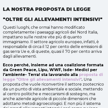
LA NOSTRA PROPOSTA DI LEGGE
"OLTRE GLI ALLEVAMENTI INTENSIVI"
Questi luoghi, che ormai hanno modificato
completamente i paesaggi agricoli del Nord Italia,
impattano sulle nostre vite più di quanto
immaginiamo. Il settore agricolo europeo, infatti, è
responsabile di circa il 12 per cento delle emissioni di
gas serra Ue e, di queste, quasi il 70 per cento arriva
dagli allevamenti.
Ecco perché, insieme ad una coalizione formata
da Green Peace, Lipu, WWF, Isde- Medici per
l'ambiente- Terra! sta lavorando alla
proposta di
legge "Oltre gli allevamenti intensivi"
.
Una
proposta che vuole riconvertire il settore zootecnico
da un punto di vista ambientale e sociale, mettendo
al centro politiche e meccanismi di sostegno, ma
anche aziende agricole di piccole dimensioni che
adottano metodi agroecologici. E non più il sistema