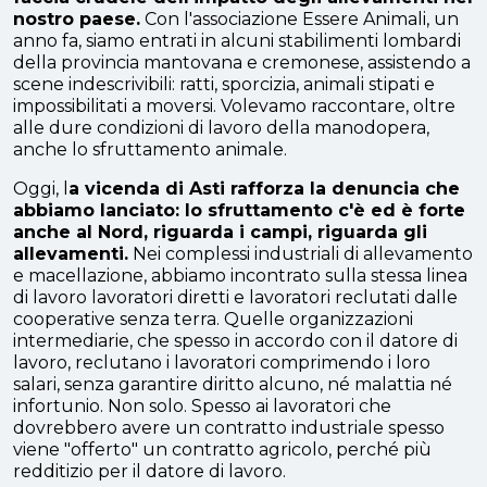
nostro paese.
Con l'associazione Essere Animali, un
anno fa, siamo entrati in alcuni stabilimenti lombardi
della provincia mantovana e cremonese, assistendo a
scene indescrivibili: ratti, sporcizia, animali stipati e
impossibilitati a moversi. Volevamo raccontare, oltre
alle dure condizioni di lavoro della manodopera,
anche lo sfruttamento animale.
Oggi, l
a vicenda di Asti rafforza la denuncia che
abbiamo lanciato: lo sfruttamento c'è ed è forte
anche al Nord, riguarda i campi, riguarda gli
allevamenti.
Nei complessi industriali di allevamento
e macellazione, abbiamo incontrato sulla stessa linea
di lavoro lavoratori diretti e lavoratori reclutati dalle
cooperative senza terra. Quelle organizzazioni
intermediarie, che spesso in accordo con il datore di
lavoro, reclutano i lavoratori comprimendo i loro
salari, senza garantire diritto alcuno, né malattia né
infortunio. Non solo. Spesso ai lavoratori che
dovrebbero avere un contratto industriale spesso
viene "offerto" un contratto agricolo, perché più
redditizio per il datore di lavoro.