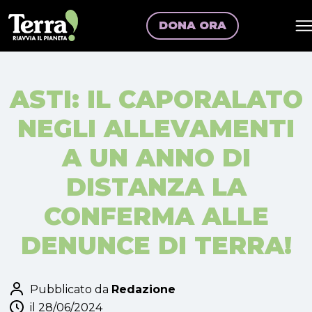
DONA ORA
ASTI: IL CAPORALATO
NEGLI ALLEVAMENTI
A UN ANNO DI
DISTANZA LA
CONFERMA ALLE
DENUNCE DI TERRA!
Pubblicato da
Redazione
il 28/06/2024