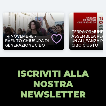
TERRA COMUNE
14 NOVEMBRE -
ASSEMBLEA PER
EVENTO CHIUSURA DI
UN’ALLEANZA PE
GENERAZIONE CIBO
CIBO GIUSTO
ISCRIVITI ALLA
NOSTRA
NEWSLETTER