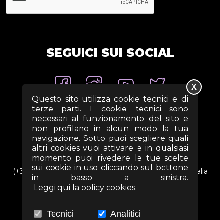
SEGUICI SUI SOCIAL
X
Questo sito utilizza cookie tecnici e di
terze parti. I cookie tecnici sono
necessari al funzionamento del sito e
non profilano in alcun modo la tua
navigazione. Sotto puoi scegliere quali
altri cookies vuoi attivare e in qualsiasi
momento puoi rivedere le tue scelte
sui cookie in uso cliccando sul bottone
(+39) 06 69352313 - Via Arezzo n. 18 - 00161- Roma - Italia
in basso a sinistra.
Leggi qui la policy cookies.
info@associazioneterra.it
CF: 97502710581
Tecnici
Analitici