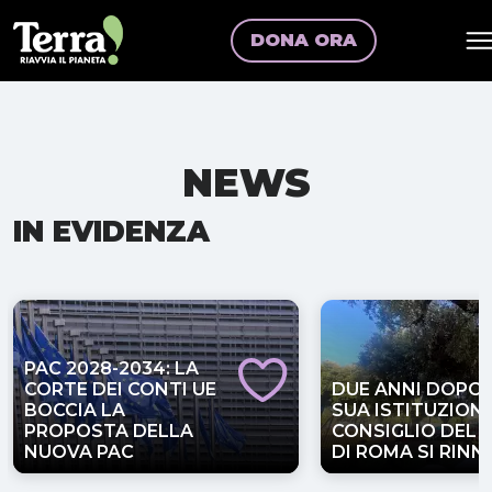
DONA ORA
NEWS
IN EVIDENZA
PAC 2028-2034: LA
CORTE DEI CONTI UE
DUE ANNI DOPO 
BOCCIA LA
SUA ISTITUZIONE,
PROPOSTA DELLA
CONSIGLIO DEL 
NUOVA PAC
DI ROMA SI RIN