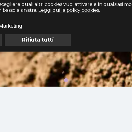
egliere quali altri cookies vuoi attivare e in qualsiasi 
basso a sinistra.
Leggi qui la policy cookies.
Marketing
Rifiuta tutti
COSA FACCIAMO
Conoscere i problemi è il primo passo per risolverli.