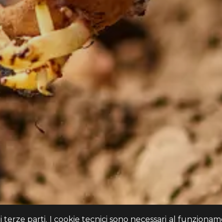
di terze parti. I cookie tecnici sono necessari al funziona