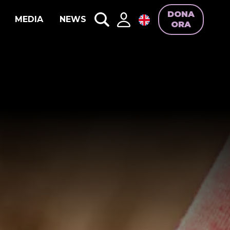
DONA
MEDIA
NEWS
ORA