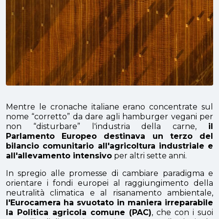
Mentre le cronache italiane erano concentrate sul
nome “corretto” da dare agli hamburger vegani per
non “disturbare” l'industria della carne,
il
Parlamento Europeo destinava un terzo del
bilancio comunitario all'agricoltura industriale e
all'allevamento intensivo
per altri sette anni.
In spregio alle promesse di cambiare paradigma e
orientare i fondi europei al raggiungimento della
neutralità climatica e al risanamento ambientale,
l'Eurocamera ha svuotato in maniera irreparabile
la Politica agricola comune (PAC)
, che con i suoi