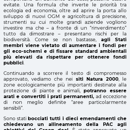
evitate. Una formula che inverte le priorità tra
ecologia ed economia, oltre ad aprire la porta allo
sviluppo di nuovi OGM e agricoltura di precisione,
strumenti su cui molte grandi aziende vogliono
investire ma che – a fronte di un “rinverdimento”
tutto da dimostrare – presentano rischi per la
biodiversità. Come se non bastasse,
agli Stati
membri viene vietato di aumentare i fondi per
gli eco-schemi e di fissare standard ambientali
più elevati da rispettare per ottenere fondi
pubblici
.
Continuando a scorrere il testo di compromesso
approvato, vediamo che nei
siti Natura 2000
, le
zone ecologicamente più importanti destinate alla
protezione di piante e animali,
potranno essere
arati e convertiti i prati permanenti,
ad eccezione
di non meglio definite “aree particolarmente
sensibili”.
Sono stati
bocciati tutti i dieci emendamenti che
chiedevano un allineamento della PAC agli