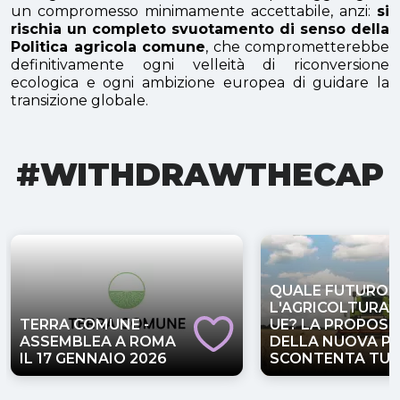
un compromesso minimamente accettabile, anzi:
si
rischia un completo svuotamento di senso della
Politica agricola comune
, che comprometterebbe
definitivamente ogni velleità di riconversione
ecologica e ogni ambizione europea di guidare la
transizione globale.
#WITHDRAWTHECAP
QUALE FUTURO 
L'AGRICOLTURA 
TERRA COMUNE -
UE? LA PROPOST
ASSEMBLEA A ROMA
DELLA NUOVA P
IL 17 GENNAIO 2026
SCONTENTA TUT