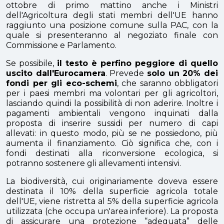
ottobre di primo mattino anche i Ministri
dell'Agricoltura degli stati membri dell'UE hanno
raggiunto una posizione comune sulla PAC, con la
quale si presenteranno al negoziato finale con
Commissione e Parlamento.
Se possibile,
il testo è perfino peggiore di quello
uscito dall'Eurocamera
. Prevede
solo un 20% dei
fondi per gli eco-schemi
, che saranno obbligatori
per i paesi membri ma volontari per gli agricoltori,
lasciando quindi la possibilità di non aderire. Inoltre i
pagamenti ambientali vengono inquinati dalla
proposta di inserire sussidi per numero di capi
allevati: in questo modo, più se ne possiedono, più
aumenta il finanziamento. Ciò significa che, con i
fondi destinati alla riconversione ecologica, si
potranno sostenere gli allevamenti intensivi.
La biodiversità, cui originariamente doveva essere
destinata il 10% della superficie agricola totale
dell'UE, viene ristretta al 5% della superficie agricola
utilizzata (che occupa un'area inferiore). La proposta
di assicurare una protezione “adeguata” delle