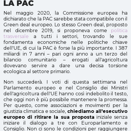
LA PAC
Nel maggio 2020, la Commissione europea ha
dichiarato che la PAC sarebbe stata compatibile con il
Green deal europeo. Lo stesso Green deal, proposto
nel dicembre 2019, si proponeva come
politica
trasversale
a tutti i settori, trovando le sue
fondamenta economiche nelle politiche chiave
dell'UE, di cui la PAC è forse la più importante. I 387
miliardi in 7 anni – pari ogni anno a un terzo del
bilancio comunitario – erogati all'agricoltura
dovevano servire a dare una decisa torsione
ecologica al settore primario.
Non succederà. I voti di questa settimana nel
Parlamento europeo e nel Consiglio dei Ministri
dell'agricoltura dell'UE hanno così indebolito il testo,
che oggi non è più possibile mantenere la promessa.
Per questo, come associazioni e movimenti per la
giustizia climatica e sociale,
chiediamo all'esecutivo
europeo di ritirare la sua proposta
iniziale senza
iniziare il dialogo a tre con Europarlamento e
Consiglio. Non ci sono le condizioni per raggiungere