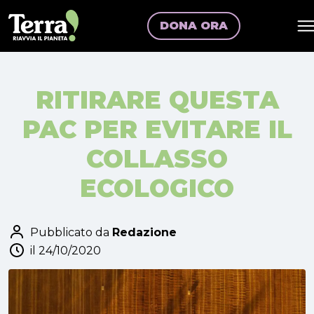
DONA ORA
RITIRARE QUESTA
PAC PER EVITARE IL
COLLASSO
ECOLOGICO
Pubblicato da
Redazione
il 24/10/2020