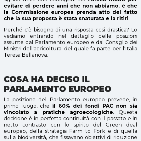
evitare di perdere anni che non abbiamo, è che
la Commissione europea prenda atto del fatto
che la sua proposta è stata snaturata e la ritiri
.
Perché c'è bisogno di una risposta così drastica? Lo
vediamo entrando nel dettaglio delle posizioni
assunte dal Parlamento europeo e dal Consiglio dei
Ministri dell'agricoltura, del quale fa parte per l'Italia
Teresa Bellanova.
COSA HA DECISO IL
PARLAMENTO EUROPEO
La posizione del Parlamento europeo prevede, in
primo luogo, che
i
l 60% dei fondi PAC non sia
vincolato a pratiche agroecologiche
. Questa
decisione è in perfetta continuità con il passato e in
netto contrasto con lo spirito del Green deal
europeo, della strategia Farm to Fork e di quella
sulla biodiversità, che fissavano obiettivi di riduzione