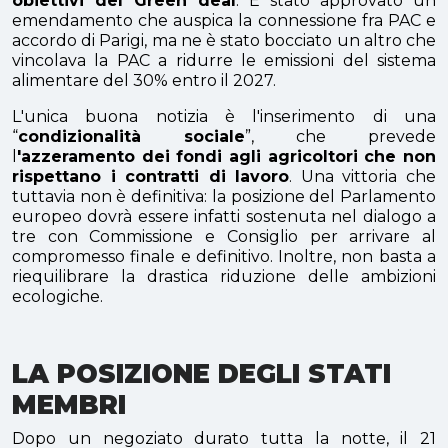
obiettivi del Green deal
. È stato approvato un
emendamento che auspica la connessione fra PAC e
accordo di Parigi, ma ne è stato bocciato un altro che
vincolava la PAC a ridurre le emissioni del sistema
alimentare del 30% entro il 2027.
L'unica buona notizia è l'inserimento di una
“
condizionalità sociale
”, che prevede
l
'azzeramento dei fondi agli agricoltori che non
rispettano i contratti di lavoro
. Una vittoria che
tuttavia non è definitiva: la posizione del Parlamento
europeo dovrà essere infatti sostenuta nel dialogo a
tre con Commissione e Consiglio per arrivare al
compromesso finale e definitivo. Inoltre, non basta a
riequilibrare la drastica riduzione delle ambizioni
ecologiche.
LA POSIZIONE DEGLI STATI
MEMBRI
Dopo un negoziato durato tutta la notte, il 21