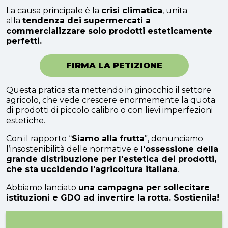
La causa principale è la
crisi climatica
, unita
alla
tendenza dei supermercati a
commercializzare solo prodotti esteticamente
perfetti.
FIRMA LA PETIZIONE
Questa pratica sta mettendo in ginocchio il settore
agricolo, che vede crescere enormemente la quota
di prodotti di piccolo calibro o con lievi imperfezioni
estetiche.
Con il rapporto “
Siamo alla frutta
”, denunciamo
l’insostenibilità delle normative e
l'ossessione della
grande distribuzione per l'estetica dei prodotti,
che sta uccidendo l'agricoltura italiana
.
Abbiamo lanciato
una campagna per sollecitare
istituzioni e GDO ad invertire la rotta. Sostienila!