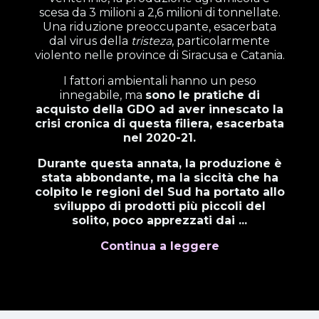
scesa da 3 milioni a 2,6 milioni di tonnellate.
Una riduzione preoccupante, esacerbata
dal virus della
tristeza
, particolarmente
violento nelle province di Siracusa e Catania.
I fattori ambientali hanno un peso
innegabile, ma
sono le pratiche di
acquisto della GDO ad aver innescato la
crisi cronica di questa filiera, esacerbata
nel 2020-21.
Durante questa annata, la produzione è
stata abbondante, ma la siccità che ha
colpito le regioni del Sud ha portato allo
sviluppo di prodotti più piccoli del
solito, poco apprezzati dai ...
Continua a leggere