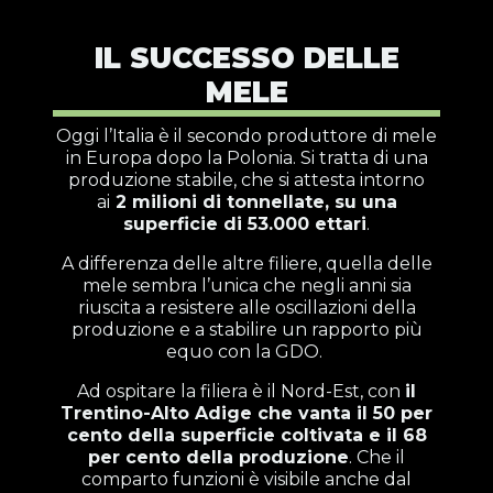
IL SUCCESSO DELLE
MELE
Oggi l’Italia è il secondo produttore di mele
in Europa dopo la Polonia. Si tratta di una
produzione stabile, che si attesta intorno
ai
2 milioni di tonnellate, su una
superficie di 53.000 ettari
.
A differenza delle altre filiere, quella delle
mele sembra l’unica che negli anni sia
riuscita a resistere alle oscillazioni della
produzione e a stabilire un rapporto più
equo con la GDO.
Ad ospitare la filiera è il Nord-Est, con
il
Trentino-Alto Adige che vanta il 50 per
cento della superficie coltivata e il 68
per cento della produzione
. Che il
comparto funzioni è visibile anche dal