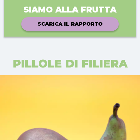
SIAMO ALLA FRUTTA
SCARICA IL RAPPORTO
PILLOLE DI FILIERA