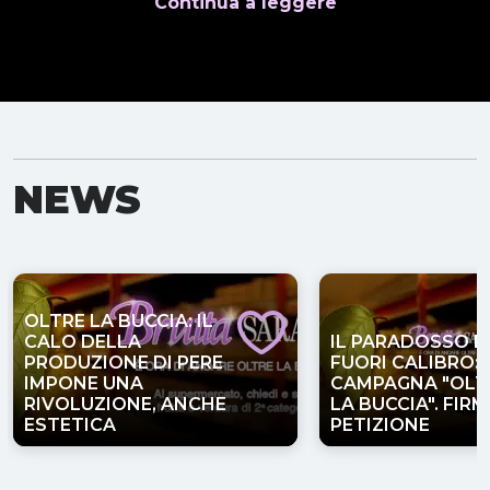
Continua a leggere
NEWS
OLTRE LA BUCCIA: IL
CALO DELLA
IL PARADOSSO D
PRODUZIONE DI PERE
FUORI CALIBRO: 
IMPONE UNA
CAMPAGNA "OLT
RIVOLUZIONE, ANCHE
LA BUCCIA". FIRM
ESTETICA
PETIZIONE