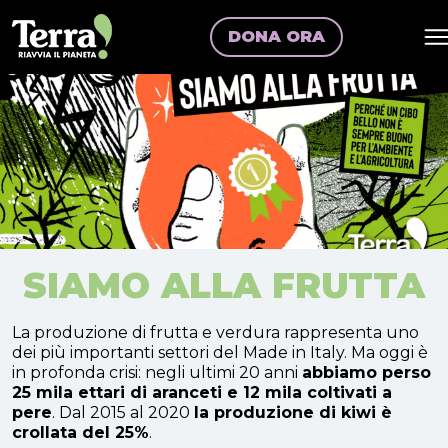
DONA ORA
SIAMO ALLA FRUTTA
La produzione di frutta e verdura rappresenta uno
dei più importanti settori del Made in Italy. Ma oggi è
in profonda crisi: negli ultimi 20 anni
abbiamo perso
25 mila ettari di aranceti e 12 mila coltivati a
pere
. Dal 2015 al 2020
la produzione di kiwi è
crollata del 25%
.