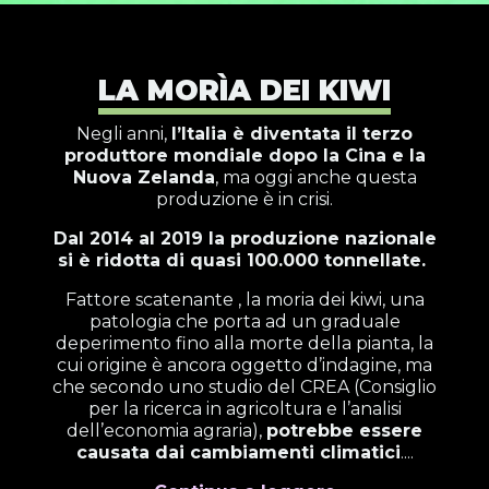
LA MORÌA DEI KIWI
Negli anni,
l’Italia è diventata il terzo
produttore mondiale dopo la Cina e la
Nuova Zelanda
, ma oggi anche questa
produzione è in crisi.
Dal 2014 al 2019 la produzione nazionale
si è ridotta di quasi 100.000 tonnellate.
Fattore scatenante , la moria dei kiwi, una
patologia che porta ad un graduale
deperimento fino alla morte della pianta, la
cui origine è ancora oggetto d’indagine, ma
che secondo uno studio del CREA (Consiglio
per la ricerca in agricoltura e l’analisi
dell’economia agraria),
potrebbe essere
causata dai cambiamenti climatici
....