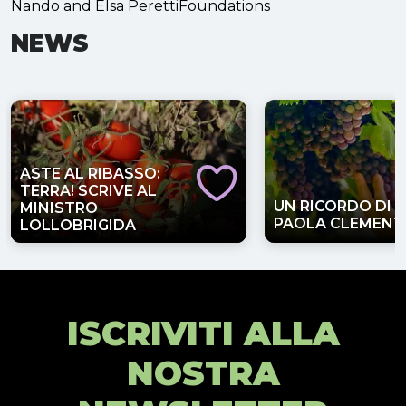
Nando and Elsa PerettiFoundations
NEWS
ASTE AL RIBASSO:
TERRA! SCRIVE AL
UN RICORDO DI
MINISTRO
PAOLA CLEMENT
LOLLOBRIGIDA
ISCRIVITI ALLA
NOSTRA