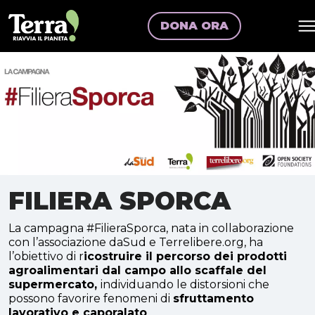
DONA ORA
FILIERA SPORCA
La campagna #FilieraSporca, nata in collaborazione
con l’associazione daSud e Terrelibere.org, ha
l’obiettivo di r
icostruire il percorso dei prodotti
agroalimentari dal campo allo scaffale del
supermercato,
individuando le distorsioni che
possono favorire fenomeni di
sfruttamento
lavorativo e caporalato
.