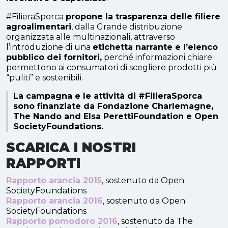
#FilieraSporca
propone la trasparenza delle filiere
agroalimentari
, dalla Grande distribuzione
organizzata alle multinazionali, attraverso
l’introduzione di una
etichetta narrante e l’elenco
pubblico dei fornitori,
perché informazioni chiare
permettono ai consumatori di scegliere prodotti più
“puliti” e sostenibili.
La campagna e le attività di #FilieraSporca
sono finanziate da Fondazione Charlemagne,
The Nando and Elsa PerettiFoundation e Open
SocietyFoundations.
SCARICA I NOSTRI
RAPPORTI
Rapporto arancia 2015
, sostenuto da Open
SocietyFoundations
Rapporto arancia 2016
, sostenuto da Open
SocietyFoundations
Rapporto pomodoro 2016
, sostenuto da The