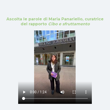
Ascolta le parole di Maria Panariello, curatrice
del rapporto
Cibo e sfruttamento