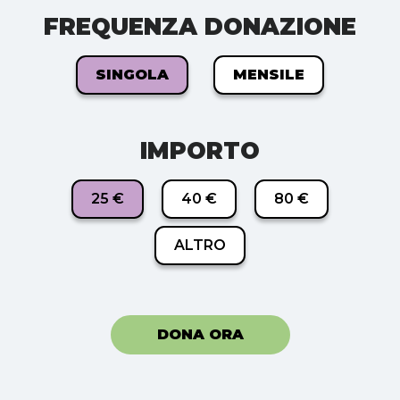
FREQUENZA DONAZIONE
SINGOLA
MENSILE
IMPORTO
25 €
40 €
80 €
ALTRO
DONA ORA