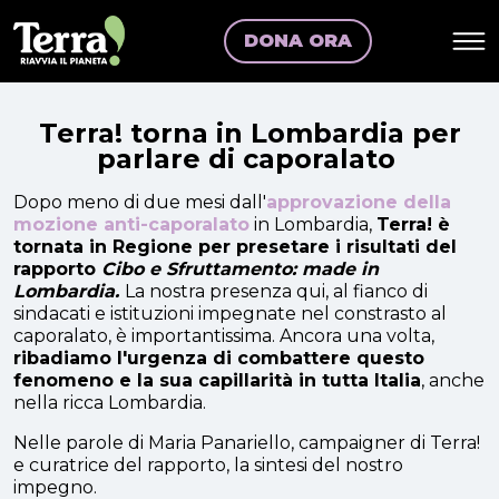
DONA ORA
Terra! torna in Lombardia per
parlare di caporalato
Dopo meno di due mesi dall'
approvazione della
mozione anti-caporalato
in Lombardia,
Terra! è
tornata in Regione per presetare i risultati del
rapporto
Cibo e Sfruttamento: made in
Lombardia.
La nostra presenza qui, al fianco di
sindacati e istituzioni impegnate nel constrasto al
caporalato, è importantissima. Ancora una volta,
ribadiamo l'urgenza di combattere questo
fenomeno e la sua capillarità in tutta Italia
, anche
nella ricca Lombardia.
Nelle parole di Maria Panariello, campaigner di Terra!
e curatrice del rapporto, la sintesi del nostro
impegno.