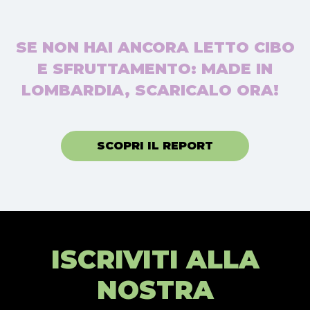
SE NON HAI ANCORA LETTO CIBO
E SFRUTTAMENTO: MADE IN
LOMBARDIA, SCARICALO ORA!
SCOPRI IL REPORT
ISCRIVITI ALLA
NOSTRA