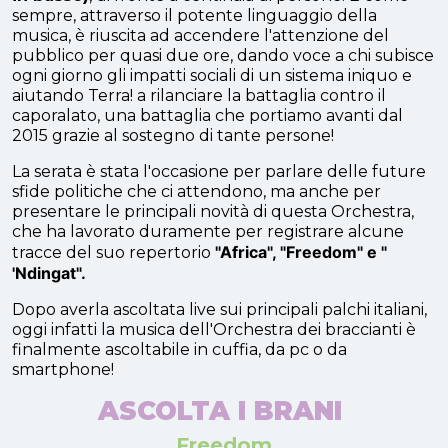
sempre, attraverso il potente linguaggio della
musica, è riuscita ad accendere l'attenzione del
pubblico per quasi due ore,
dando voce a chi subisce
ogni giorno gli impatti sociali di un sistema iniquo e
aiutando Terra! a
rilanciare la battaglia contro il
caporalato, una battaglia che portiamo avanti dal
2015 grazie al sostegno di tante persone!
La serata è stata l'occasione per parlare delle future
sfide politiche che ci attendono, ma anche per
presentare le principali novità di questa Orchestra,
che ha lavorato duramente per registrare alcune
"Africa", "Freedom" e "
tracce del suo repertorio
'Ndingat".
Dopo averla ascoltata live sui principali palchi italiani,
oggi infatti la musica dell'Orchestra dei braccianti è
finalmente ascoltabile in cuffia, da pc o da
smartphone!
ASCOLTA I BRANI
Freedom