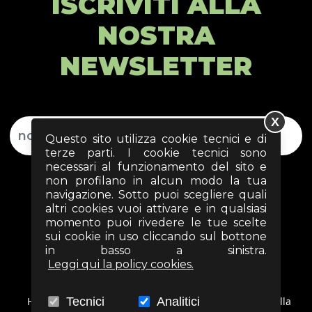
ISCRIVITI ALLA
NOSTRA
NEWSLETTER
X
Questo sito utilizza cookie tecnici e di
terze parti. I cookie tecnici sono
necessari al funzionamento del sito e
non profilano in alcun modo la tua
navigazione. Sotto puoi scegliere quali
altri cookies vuoi attivare e in qualsiasi
momento puoi rivedere le tue scelte
sui cookie in uso cliccando sul bottone
in basso a sinistra.
ISCRIVITI
Leggi qui la policy cookies.
Tecnici
Analitici
Ho letto la
relativa all'iscrizione alla
l'informativa privacy