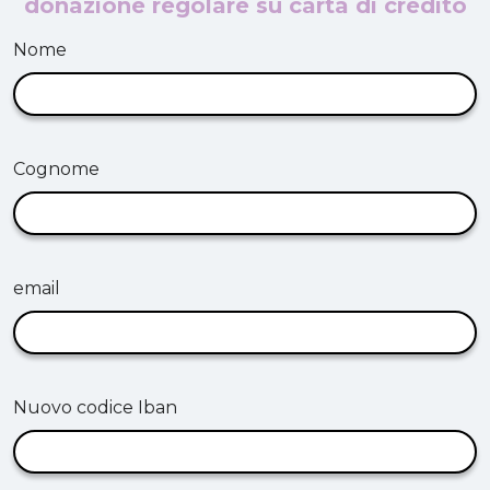
donazione regolare su carta di credito
Nome
Cognome
email
Nuovo codice Iban