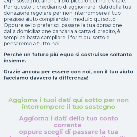
Ogni sostegno, anche il più piccolo per noi è vitale.
Per questo ti chiediamo di aggiornare i dati della tua
donazione regolare per non interrompere il tuo
prezioso aiuto compilando il modulo qui sotto.
Oppure se lo preferisci, passare la tua donazione
dalla domiciliazione bancaria a carta di credito, è
semplice basta compilare il form qui sotto e
penseremo a tutto noi.
Perchè un futuro più equo si costruisce soltanto
insieme.
Grazie ancora per essere con noi, con il tuo aiuto
facciamo davvero la differenza!
Aggiorna i tuoi dati qui sotto per non
interrompere il tuo sostegno
Aggiorna i dati del
la tuo conto
corrente
oppure scegli di passare la tua