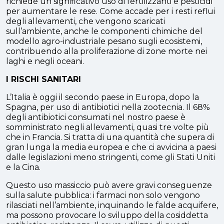
richiede un significativo uso di fertilizzanti e pesticidi
per aumentare le rese. Come accade per i resti reflui
degli allevamenti, che vengono scaricati
sull’ambiente, anche le componenti chimiche del
modello agro-industriale pesano sugli ecosistemi,
contribuendo alla proliferazione di zone morte nei
laghi e negli oceani.
I RISCHI SANITARI
L’Italia è oggi il secondo paese in Europa, dopo la
Spagna, per uso di antibiotici nella zootecnia. Il 68%
degli antibiotici consumati nel nostro paese è
somministrato negli allevamenti, quasi tre volte più
che in Francia. Si tratta di una quantità che supera di
gran lunga la media europea e che ci avvicina a paesi
dalle legislazioni meno stringenti, come gli Stati Uniti
e la Cina.
Questo uso massiccio può avere gravi conseguenze
sulla salute pubblica: i farmaci non solo vengono
rilasciati nell’ambiente, inquinando le falde acquifere,
ma possono provocare lo sviluppo della cosiddetta