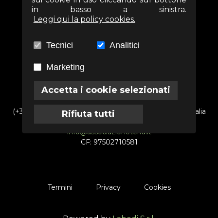
in basso a sinistra.
Leggi qui la policy cookies.
Tecnici
Analitici
Marketing
Accetta i cookie selezionati
(+39) 06 69352313 - Via Arezzo n. 18 - 00161- Roma - Italia
Rifiuta tutti
info@associazioneterra.it
CF: 97502710581
Termini
Privacy
Cookies