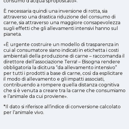
consumo d’acqua spropositato».
È necessaria quindi una inversione di rotta, sia
attraverso una drastica riduzione del consumo di
carne, sia attraverso una maggiore consapevolezza
sugli effetti che gli allevamenti intensivi hanno sul
pianeta.
«È urgente costruire un modello di trasparenza in
cui al consumatore siano indicati in etichetta i costi
ambientali della produzione di carne – raccomanda il
direttore dell’associazione Terra! – Bisogna rendere
obbligatoria la dicitura “da allevamento intensivo”
per tutti i prodotti a base di carne, così da esplicitare
il modo di allevamento e gli impatti associati,
contribuendo a rompere quella distanza cognitiva
che si è venuta a creare tra la carne che consumiamo
e l’animale da cui proviene».
*Il dato si riferisce all’indice di conversione calcolato
per l’animale vivo.