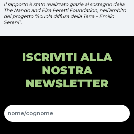
Il rapporto è stato realizzato grazie al sostegno della
The Nando and Elsa Peretti Foundation, nell’ambito
del progetto “Scuola diffusa della Terra – Emilio
Sereni”.
ISCRIVITI ALLA
NOSTRA
NEWSLETTER