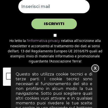
ISCRIVITI
Ho letto la
relativa all'iscrizione alla
l'informativa privacy
newsletter e acconsento al trattamento dei dati ai sensi
dell’art. 13 del Regolamento Europeo UE 2016/679 quali ad
esempio: invio di materiale informativo e promozionale
riguardante l’Associazione Terra!
X
Questo sito utilizza cookie tecnici e di
terze parti. I cookie tecnici sono
necessari al funzionamento del sito e
non profilano in alcun modo la tua
navigazione. Sotto puoi scegliere quali
altri cookies vuoi attivare e in qualsiasi
momento puoi rivedere le tue scelte
SEGUICI SUI SOCIAL
sui cookie in uso cliccando sul bottone