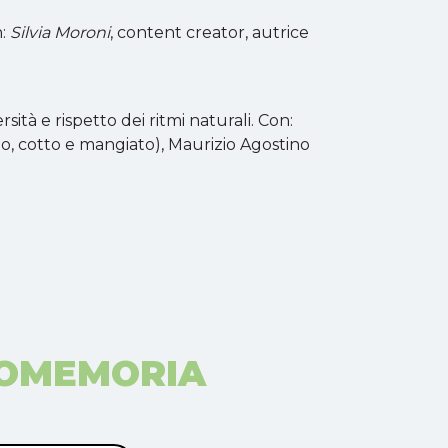
n:
Silvia Moroni
, content creator, autrice
tà e rispetto dei ritmi naturali. Con:
do, cotto e mangiato), Maurizio Agostino
ROMEMORIA