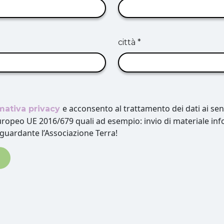
città *
e acconsento al trattamento dei dati ai sensi
rmativa privacy
opeo UE 2016/679 quali ad esempio: invio di materiale inf
guardante l’Associazione Terra!