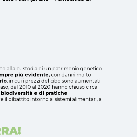
vito alla custodia di un patrimonio genetico
empre più evidente,
con danni molto
rio
, in cui i prezzi del cibo sono aumentati
 caso, dal 2010 al 2020 hanno chiuso circa
 biodiversità e di pratiche
il dibattito intorno ai sistemi alimentari, a
RRA!