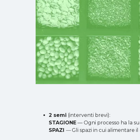
2 semi
(interventi brevi):
STAGIONE
— Ogni processo ha la sua
SPAZI
—
Gli spazi in cui alimentare 