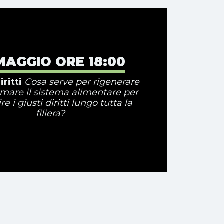
MAGGIO ORE 18:00
iritti
Cosa serve per rigenerare
rmare il sistema alimentare per
re i giusti diritti lungo tutta la
filiera?