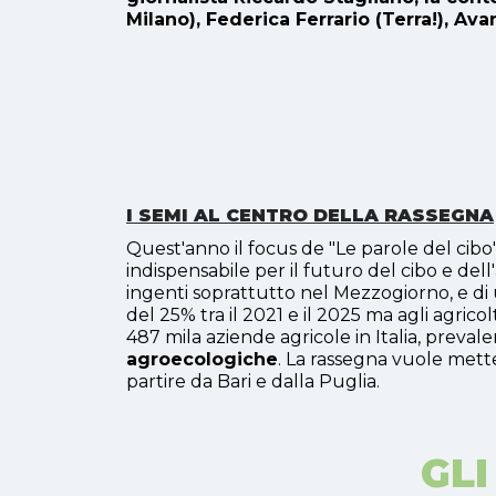
Milano), Federica Ferrario (Terra!), Av
I SEMI AL CENTRO DELLA RASSEGNA
Quest'anno il focus de "Le parole del cib
indispensabile per il futuro del cibo e dell
ingenti soprattutto nel Mezzogiorno, e di
del 25% tra il 2021 e il 2025 ma agli agric
487 mila aziende agricole in Italia, pre
agroecologiche
.
La rassegna vuole mettere
partire da Bari e dalla Puglia.
GLI