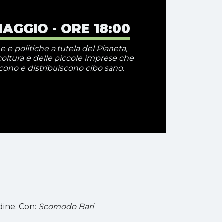
MAGGIO - ORE 18:00
e e politiche a tutela del Pianeta,
icoltura e delle piccole imprese che
ono e distribuiscono cibo sano.
adine. Con:
Scomodo Bari