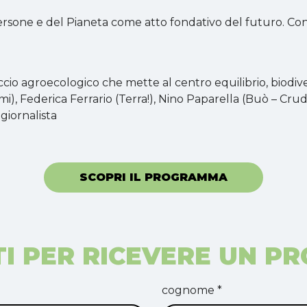
 persone e del Pianeta come atto fondativo del futuro. Co
o agroecologico che mette al centro equilibrio, biodiversi
mi), Federica Ferrario (Terra!), Nino Paparella (Buò – Cru
, giornalista
SCOPRI IL PROGRAMMA
TI PER RICEVERE UN P
cognome *