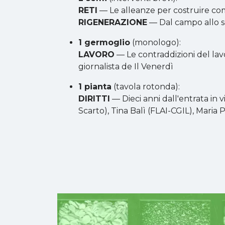
RETI
— Le alleanze per costruire com
RIGENERAZIONE
— Dal campo allo sca
1 germoglio
(monologo):
LAVORO
— Le contraddizioni del lavo
giornalista de Il Venerdì
1 pianta
(tavola rotonda):
DIRITTI
— Dieci anni dall'entrata in 
Scarto), Tina Balì (FLAI-CGIL), Maria