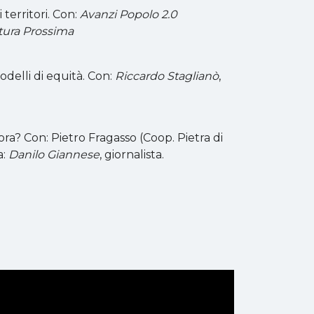
territori. Con:
Avanzi Popolo 2.0
tura Prossima
odelli di equità. Con:
Riccardo Staglianò
,
ora? Con: Pietro Fragasso (Coop. Pietra di
a:
Danilo Giannese
, giornalista.