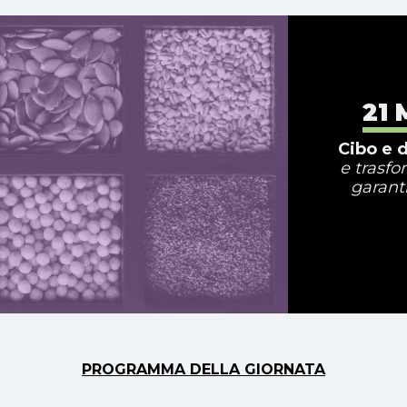
21 
Cibo e d
e trasfo
garanti
PROGRAMMA DELLA GIORNATA