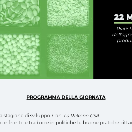
22 
Pratich
dell'agr
produc
PROGRAMMA DELLA GIORNATA
 stagione di sviluppo. Con:
La Rakene CSA
il confronto e tradurre in politiche le buone pratiche citt