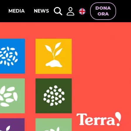
DONA
MEDIA
NEWS
ORA